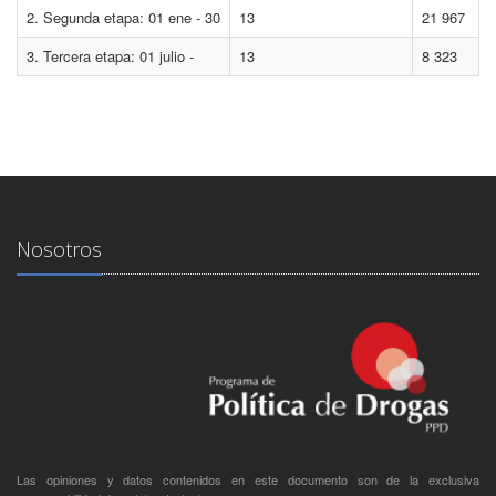
2. Segunda etapa: 01 ene - 30
13
21 967
3. Tercera etapa: 01 julio -
13
8 323
Nosotros
Las opiniones y datos contenidos en este documento son de la exclusiva