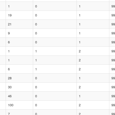
1
0
1
99
19
0
1
99
21
0
1
99
9
0
1
99
6
0
1
99
1
1
2
99
1
1
2
99
6
1
2
99
28
0
1
99
30
0
2
99
46
0
1
99
100
0
2
99
7
0
2
99