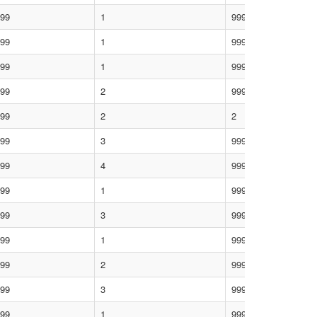
99
1
9999
99
1
9999
99
1
9999
99
2
9999
99
2
2
99
3
9999
99
4
9999
99
1
9999
99
3
9999
99
1
9999
99
2
9999
99
3
9999
99
1
9999