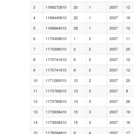
3
1169272810
20
1
2007
12
4
1169445610
22
1
2007
19
5
1169964010
28
1
2007
12
6
1170309610
1
2
2007
11
7
1170396010
2
2
2007
25
8
1170741610
6
2
2007
12
9
1170741610
6
2
2007
12
10
1171260010
12
2
2007
25
11
1173765610
13
3
2007
8
12
1173765610
13
3
2007
26
13
1173938410
15
3
2007
19
14
1173938410
15
3
2007
16
15
1176094810
9
4
2007
17