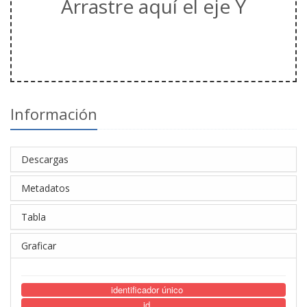
Arrastre aquí el eje Y
Información
Descargas
Metadatos
Tabla
Graficar
identificador único
id