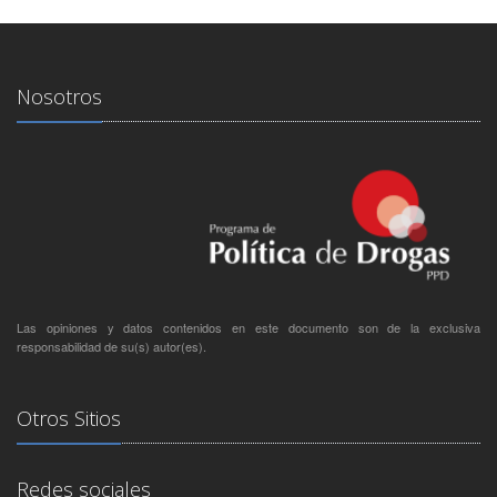
Nosotros
Las opiniones y datos contenidos en este documento son de la exclusiva
responsabilidad de su(s) autor(es).
Otros Sitios
Redes sociales