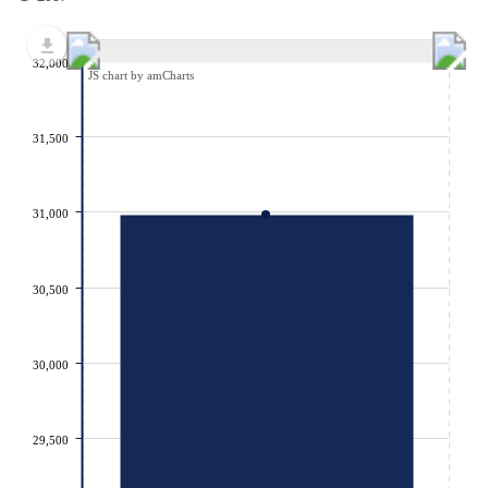
32,000
JS chart by amCharts
31,500
31,000
30,500
30,000
29,500