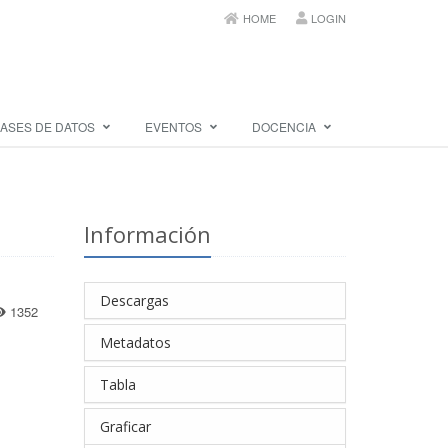
HOME
LOGIN
ASES DE DATOS
EVENTOS
DOCENCIA
Información
Descargas
1352
Metadatos
Tabla
Graficar