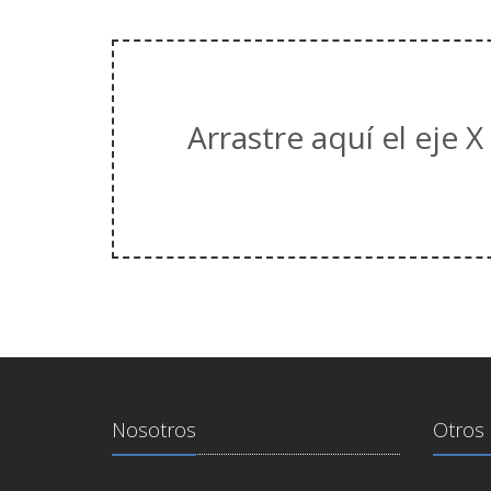
Arrastre aquí el eje X
Nosotros
Otros 