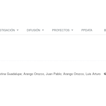
STIGACIÓN
DIFUSIÓN
PROYECTOS
PPDATA
B
stina Guadalupe; Arango Orozco, Juan Pablo; Arango Orozco, Luis Arturo