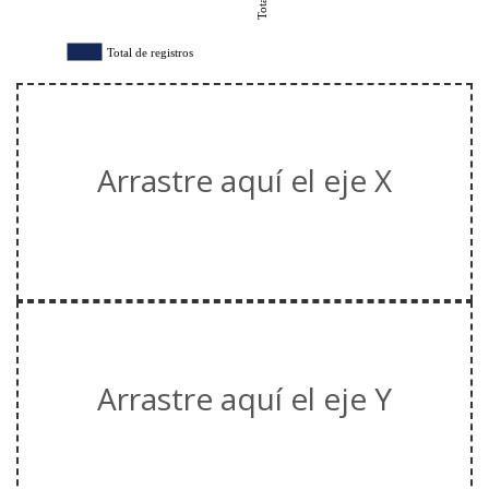
Total de registros
Arrastre aquí el eje X
Arrastre aquí el eje Y