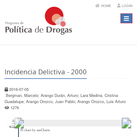
HOME
LOGIN
Menú
Incidencia Delictiva - 2000
2016-07-05
Bergman, Marcelo; Arango Durán, Arturo; Lara Medina, Cristina
Guadalupe; Arango Orozco, Juan Pablo; Arango Orozco, Luis Arturo
1276
430
JS chart by amCharts