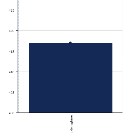
425
420
415
410
405
400
Total de registros