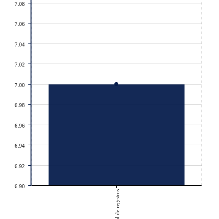
7.08
7.06
7.04
7.02
7.00
6.98
6.96
6.94
6.92
6.90
Total de registros