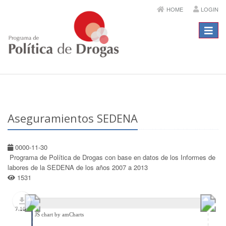
HOME
LOGIN
Menú
Aseguramientos SEDENA
0000-11-30
Programa de Política de Drogas con base en datos de los Informes de
labores de la SEDENA de los años 2007 a 2013
1531
7.10
JS chart by amCharts