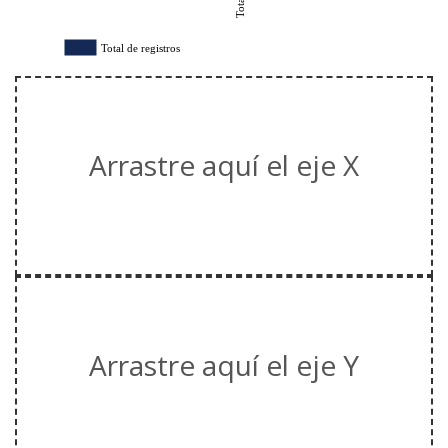
Total de registros
Arrastre aquí el eje X
Arrastre aquí el eje Y