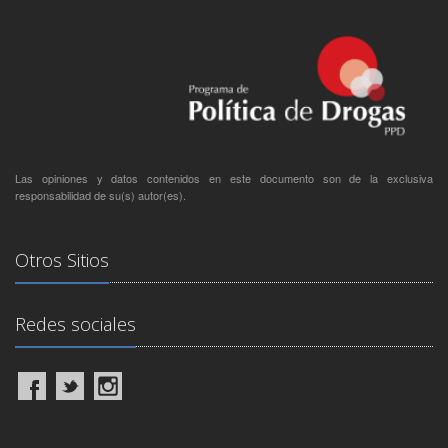
Las opiniones y datos contenidos en este documento son de la exclusiva
responsabilidad de su(s) autor(es).
Otros Sitios
Redes sociales