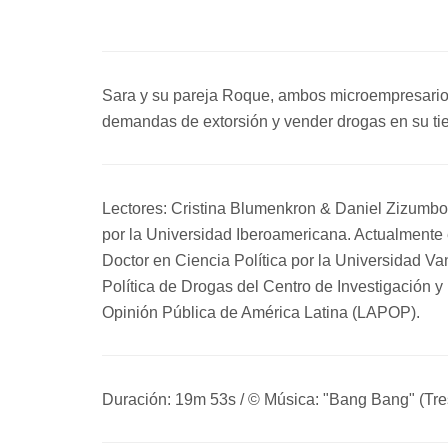
Sara y su pareja Roque, ambos microempresarios,
demandas de extorsión y vender drogas en su ti
Lectores: Cristina Blumenkron & Daniel Zizumbo
por la Universidad Iberoamericana. Actualment
Doctor en Ciencia Política por la Universidad Va
Política de Drogas del Centro de Investigación
Opinión Pública de América Latina (LAPOP).
Duración: 19m 53s / © Música: "Bang Bang" (Tre