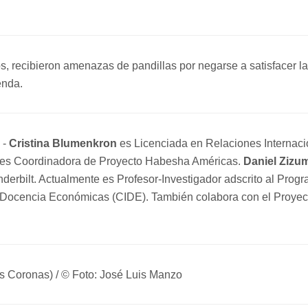
 recibieron amenazas de pandillas por negarse a satisfacer l
enda.
 -
Cristina Blumenkron
es Licenciada en Relaciones Internaci
e es Coordinadora de Proyecto Habesha Américas.
Daniel Zizu
nderbilt. Actualmente es Profesor-Investigador adscrito al Prog
 y Docencia Económicas (CIDE). También colabora con el Proyec
s Coronas) / © Foto: José Luis Manzo