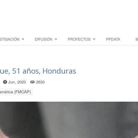
STIGACIÓN
DIFUSIÓN
PROYECTOS
PPDATA
B
que, 51 años, Honduras
Jun, 2020
2630
oamérica (FMCAP)