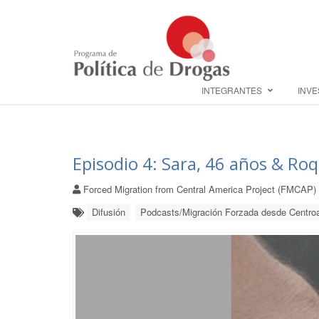
INTEGRANTES
INVE
Episodio 4: Sara, 46 años & Ro
Forced Migration from Central America Project (FMCAP)
Difusión
Podcasts/Migración Forzada desde Centr