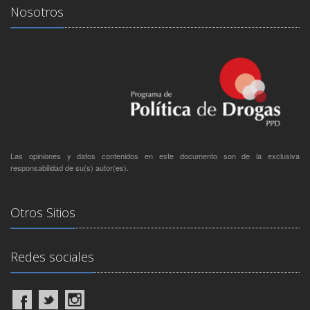
Nosotros
Las opiniones y datos contenidos en este documento son de la exclusiva
responsabilidad de su(s) autor(es).
Otros Sitios
Redes sociales