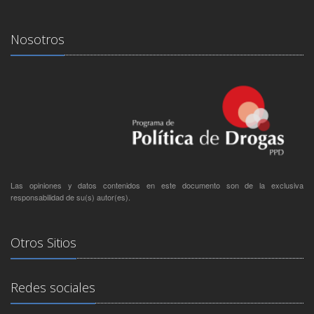
Nosotros
Las opiniones y datos contenidos en este documento son de la exclusiva
responsabilidad de su(s) autor(es).
Otros Sitios
Redes sociales