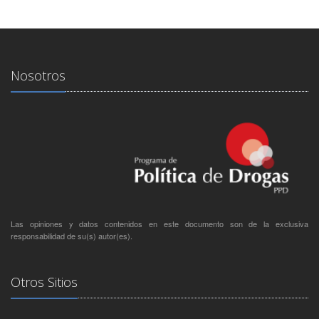
Nosotros
Las opiniones y datos contenidos en este documento son de la exclusiva
responsabilidad de su(s) autor(es).
Otros Sitios