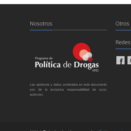
Nosotros
Otros 
Redes 
Las opiniones y datos contenidos en este documento
son de la exclusiva responsabilidad de su(s)
autor(es).