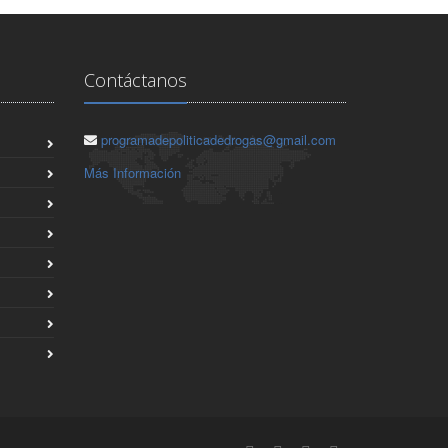
Contáctanos
programadepoliticadedrogas@gmail.com
Más Información