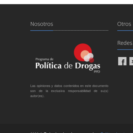
Nosotros
Otros 
Redes 
Las opiniones y datos contenidos en este documento
son de la exclusiva responsabilidad de su(s)
autor(es).