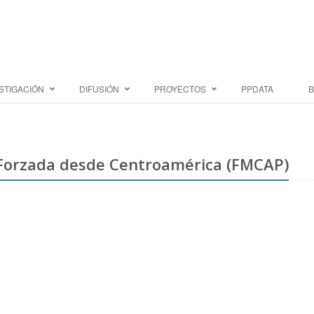
STIGACIÓN
DIFUSIÓN
PROYECTOS
PPDATA
B
Forzada desde Centroamérica (FMCAP)