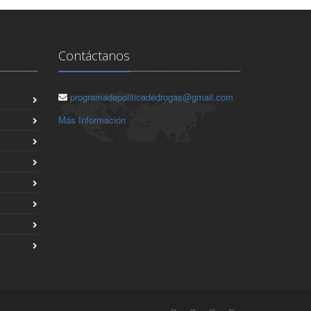
Contáctanos
programadepoliticadedrogas@gmail.com
Más Información