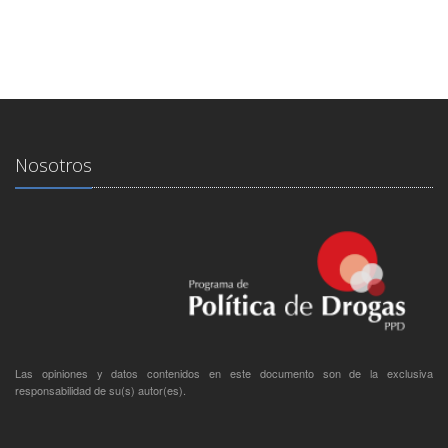
Nosotros
Las opiniones y datos contenidos en este documento son de la exclusiva
responsabilidad de su(s) autor(es).