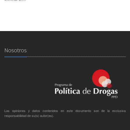
Nosotros
Las opiniones y datos contenidos en este documento son de la exclusiva
responsabilidad de su(s) autor(es).