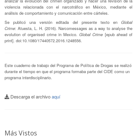
analizar la evolución del crimen organizado y hacer una revisión de la
violencia relacionada con el narcotráfico en México, mediante el
análisis de comportamiento y comunicación entre cárteles.
Se publicó una versión editada del presente texto en
Global
Crime
: Atuesta, L. H. (2016). Narcomessages as a way to analyse the
evolution of organised crime in Mexico.
Global Crime
[epub ahead of
print]. doi:10.1080/17440572.2016.1248556.
Este cuaderno de trabajo del Programa de Política de Drogas se realizó
durante el tiempo en que el programa formaba parte del CIDE como un
programa interdisciplinario.
Descarga el archivo
aquí
Más Vistos