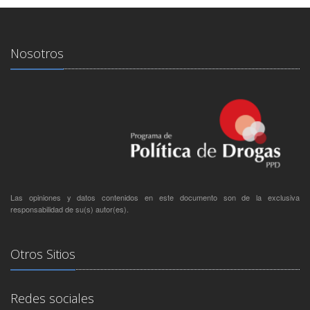
Nosotros
Las opiniones y datos contenidos en este documento son de la exclusiva
responsabilidad de su(s) autor(es).
Otros Sitios
Redes sociales