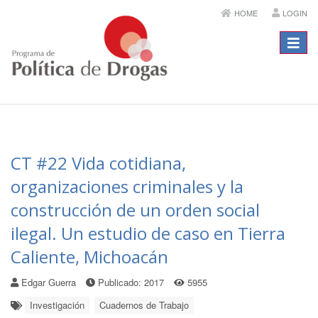
HOME
LOGIN
Menú
CT #22 Vida cotidiana,
organizaciones criminales y la
construcción de un orden social
ilegal. Un estudio de caso en Tierra
Caliente, Michoacán
Edgar Guerra
Publicado: 2017
5955
Investigación
Cuadernos de Trabajo