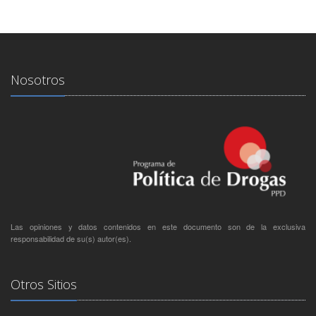
Nosotros
Las opiniones y datos contenidos en este documento son de la exclusiva
responsabilidad de su(s) autor(es).
Otros Sitios