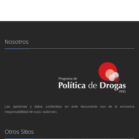
Nosotros
Las opiniones y datos contenidos en este documento son de la exclusiva
responsabilidad de su(s) autor(es).
Otros Sitios