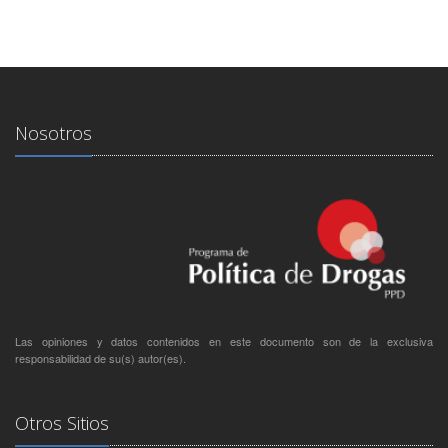
Nosotros
Las opiniones y datos contenidos en este documento son de la exclusiva
responsabilidad de su(s) autor(es).
Otros Sitios