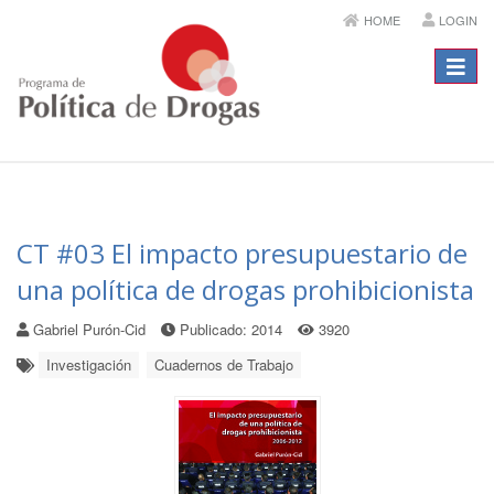
HOME
LOGIN
Menú
CT #03 El impacto presupuestario de
una política de drogas prohibicionista
Gabriel Purón-Cid
Publicado: 2014
3920
Investigación
Cuadernos de Trabajo