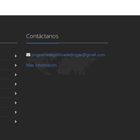
Contáctanos
programadepoliticadedrogas@gmail.com
Más Información