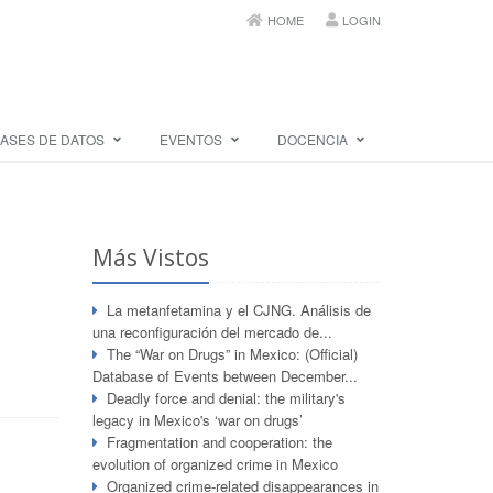
HOME
LOGIN
ASES DE DATOS
EVENTOS
DOCENCIA
Más Vistos
La metanfetamina y el CJNG. Análisis de
una reconfiguración del mercado de...
The “War on Drugs” in Mexico: (Official)
Database of Events between December...
Deadly force and denial: the military's
legacy in Mexico's ‘war on drugs’
Fragmentation and cooperation: the
evolution of organized crime in Mexico
Organized crime-related disappearances in