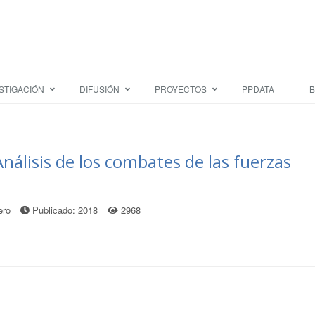
STIGACIÓN
DIFUSIÓN
PROYECTOS
PPDATA
B
Análisis de los combates de las fuerzas
ero
Publicado: 2018
2968