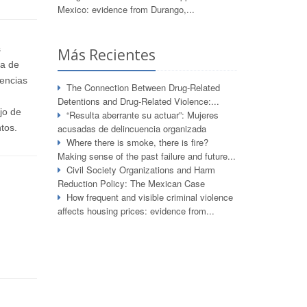
Mexico: evidence from Durango,...
s
Más Recientes
ca de
dencias
The Connection Between Drug-Related
Detentions and Drug-Related Violence:...
jo de
“Resulta aberrante su actuar”: Mujeres
tos.
acusadas de delincuencia organizada
Where there is smoke, there is fire?
Making sense of the past failure and future...
Civil Society Organizations and Harm
Reduction Policy: The Mexican Case
How frequent and visible criminal violence
affects housing prices: evidence from...