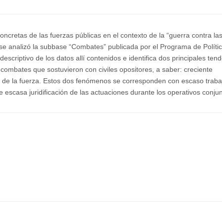
oncretas de las fuerzas públicas en el contexto de la “guerra contra la
 se analizó la subbase “Combates” publicada por el Programa de Políti
-descriptivo de los datos allí contenidos e identifica dos principales ten
s combates que sostuvieron con civiles opositores, a saber: creciente
uso de la fuerza. Estos dos fenómenos se corresponden con escaso traba
e escasa juridificación de las actuaciones durante los operativos conjun