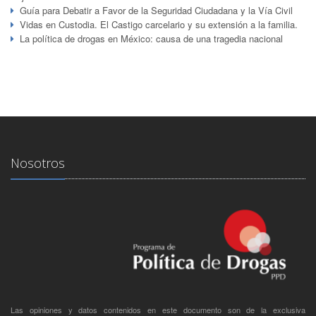
Guía para Debatir a Favor de la Seguridad Ciudadana y la Vía Civil
Vidas en Custodia. El Castigo carcelario y su extensión a la familia.
La política de drogas en México: causa de una tragedia nacional
Nosotros
Las opiniones y datos contenidos en este documento son de la exclusiva