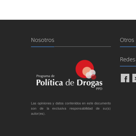
Nosotros
Otros 
Redes 
Las opiniones y datos contenidos en este documento
son de la exclusiva responsabilidad de su(s)
autor(es).