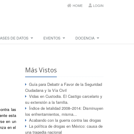
HOME
LOGIN
ASES DE DATOS
EVENTOS
DOCENCIA
Más Vistos
Guía para Debatir a Favor de la Seguridad
Ciudadana y la Vía Civil
Vidas en Custodia. El Castigo carcelario y
su extensión a la familia.
Índice de letalidad 2008–2014: Disminuyen
ontra las
los enfrentamientos, misma...
ente esta
Acabando con la guerra contra las drogas
rse en un
La política de drogas en México: causa de
anza en el
una tragedia nacional