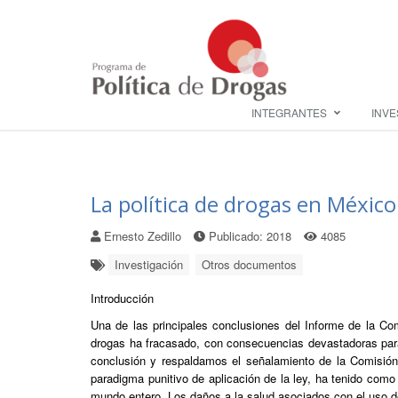
INTEGRANTES
INVE
La política de drogas en México
Ernesto Zedillo
Publicado: 2018
4085
Investigación
Otros documentos
Introducción
Una de las principales conclusiones del Informe de la Com
drogas ha fracasado, con consecuencias devastadoras par
conclusión y respaldamos el señalamiento de la Comisión
paradigma punitivo de aplicación de la ley, ha tenido como
mundo entero. Los daños a la salud asociados con el uso d