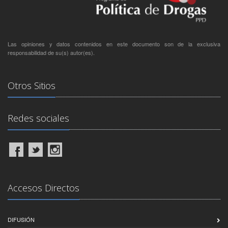
Las opiniones y datos contenidos en este documento son de la exclusiva
responsabilidad de su(s) autor(es).
Otros Sitios
Redes sociales
Accesos Directos
DIFUSIÓN