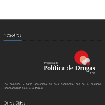
Nosotros
Las opiniones y datos contenidos en este documento son de la exclusiva
responsabilidad de su(s) autor(es).
Otros Sitios