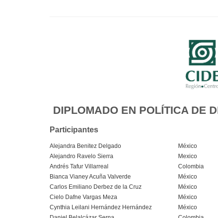
DIPLOMADO EN POLÍTICA DE 
Participantes
Alejandra Benitez Delgado
México
Alejandro Ravelo Sierra
Mexico
Andrés Tafur Villarreal
Colombia
Bianca Vianey Acuña Valverde
México
Carlos Emiliano Derbez de la Cruz
México
Cielo Dafne Vargas Meza
México
Cynthia Leilani Hernández Hernández
México
Daniel Belalcázar Serna
Colombia