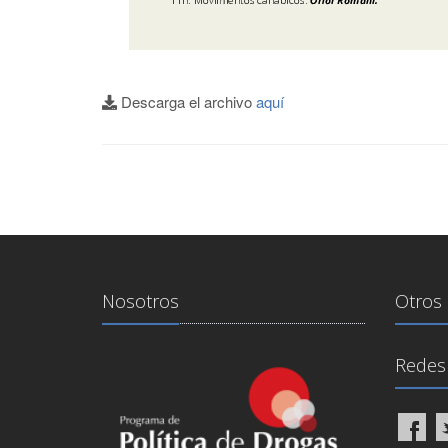
Descarga el archivo
aquí
Nosotros
Otros 
Redes 