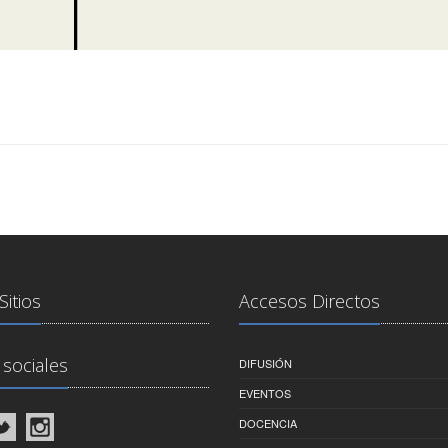
Sitios
Accesos Directos
sociales
DIFUSIÓN
EVENTOS
DOCENCIA