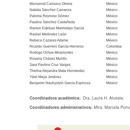
Monserrat Carrasco Olvera
México
Natalia Sánchez Carranza
México
Paloma Reynoso Gómez
México
Paulina Sánchez Castañeda
México
Ramon Esteban Marmolejo Garcia
México
Rashel Meléndez León
México
Rebeca Cazares Adame
México
Ricardo Guerrero García-Herreros
Colombia
Rodrigo Ochoa Miramontes
México
Roxana Chávez Murillo
México
Sara Paulina Cruz Vargas
México
Thelma Alejandra Mata Hernández
México
Ytzel Maya Jiménez
México
Benjamin Nauhyotzin Garcia Espinoza
México
Coordinadora académica:
Dra. Laura H. Atuesta.
Coordinadores administrativos:
Mtra. Marcela Pomar