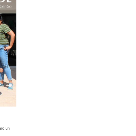
omo un