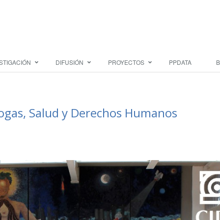
STIGACIÓN
DIFUSIÓN
PROYECTOS
PPDATA
B
rogas, Salud y Derechos Humanos