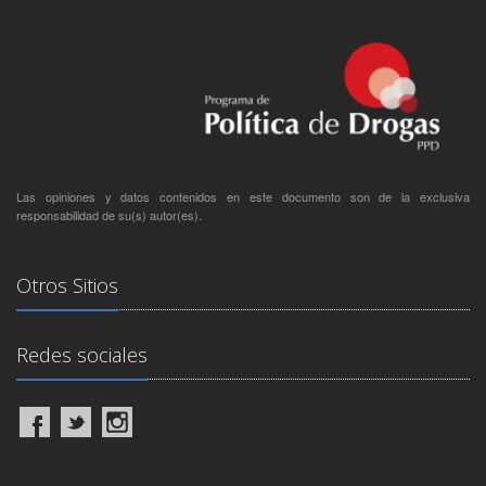
Las opiniones y datos contenidos en este documento son de la exclusiva
responsabilidad de su(s) autor(es).
Otros Sitios
Redes sociales