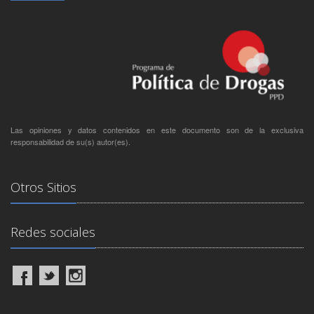
Las opiniones y datos contenidos en este documento son de la exclusiva
responsabilidad de su(s) autor(es).
Otros Sitios
Redes sociales