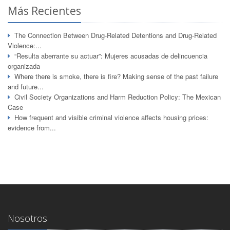
Más Recientes
The Connection Between Drug-Related Detentions and Drug-Related
Violence:...
“Resulta aberrante su actuar”: Mujeres acusadas de delincuencia
organizada
Where there is smoke, there is fire? Making sense of the past failure
and future...
Civil Society Organizations and Harm Reduction Policy: The Mexican
Case
How frequent and visible criminal violence affects housing prices:
evidence from...
Nosotros