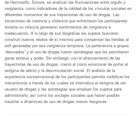
de Hermosillo, Sonora, se analizan las fluctuaciones entre orgullo y
vergüenza, como indicadores de la calidad de los vínculos sociales en
diferentes momentos de sus trayectorias de uso de drogas. Las
situaciones de carencia y violencia que enfrentaron los participantes
durante su infancia generaron sentimientos de vergüenza e
inadecuación. A lo largo de sus biografías los sujetos buscaron
construir nuevos relatos de sí mismos para compensar las heridas al
self generadas por esa vergüenza temprana. La pertenencia a grupos
“desviados” y el uso de drogas fueron estrategias que les permitieron
ganar estatus y poder. Sin embargo, con el afianzamiento de las
trayectorias de uso de drogas, creció el costo emocional de portar el
estigma de adicto y la desvinculación social. El análisis de la
experiencia socioemocional de los participantes permite visibilizar los
mecanismos a través de los cuales se internaliza el estigma de ser
usuario de drogas y las estrategias que emplean los sujetos para
administrarlo, así como los anclajes sociales que hacen posible
transitar a dinámicas de uso de drogas menos riesgosas.