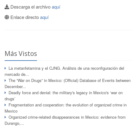
Descarga el archivo
aquí
Enlace directo
aquí
Más Vistos
La metanfetamina y el CJNG. Análisis de una reconfiguración del
mercado de...
The “War on Drugs” in Mexico: (Official) Database of Events between
December...
Deadly force and denial: the military's legacy in Mexico's ‘war on
drugs’
Fragmentation and cooperation: the evolution of organized crime in
Mexico
Organized crime-related disappearances in Mexico: evidence from
Durango,...