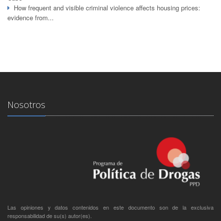
How frequent and visible criminal violence affects housing prices:
evidence from...
Nosotros
Las opiniones y datos contenidos en este documento son de la exclusiva
responsabilidad de su(s) autor(es).