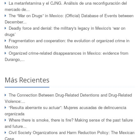
La metanfetamina y el CJNG. Análisis de una reconfiguración del
mercado de...
The “War on Drugs” in Mexico: (Official) Database of Events between
December...
Deadly force and denial: the military's legacy in Mexico's ‘war on
drugs’
Fragmentation and cooperation: the evolution of organized crime in
Mexico
Organized crime-related disappearances in Mexico: evidence from
Durango,...
Más Recientes
The Connection Between Drug-Related Detentions and Drug-Related
Violence:...
“Resulta aberrante su actuar”: Mujeres acusadas de delincuencia
organizada
Where there is smoke, there is fire? Making sense of the past failure
and future...
Civil Society Organizations and Harm Reduction Policy: The Mexican
Case