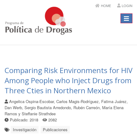
HOME
LOGIN
Menú
Comparing Risk Environments for HIV
Among People who Inject Drugs from
Three Cties in Northern Mexico
Angelica Ospina-Escobar, Carlos Magis-Rodríguez, Fatima Juárez,
Dan Werb, Sergio Bautista Arredondo, Rubén Carreón, María Elena
Ramos y Steffanie Strathdee
Publicado: 2018
2082
Investigación
Publicaciones