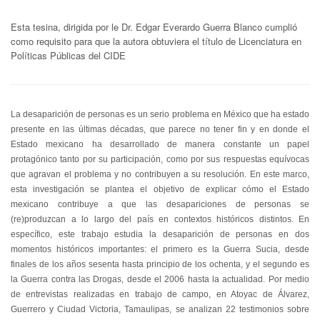
Esta tesina, dirigida por le Dr. Edgar Everardo Guerra Blanco cumplió
como requisito para que la autora obtuviera el título de Licenciatura en
Políticas Públicas del CIDE
La desaparición de personas es un serio problema en México que ha estado
presente en las últimas décadas, que parece no tener fin y en donde el
Estado mexicano ha desarrollado de manera constante un papel
protagónico tanto por su participación, como por sus respuestas equívocas
que agravan el problema y no contribuyen a su resolución. En este marco,
esta investigación se plantea el objetivo de explicar cómo el Estado
mexicano contribuye a que las desapariciones de personas se
(re)produzcan a lo largo del país en contextos históricos distintos. En
específico, este trabajo estudia la desaparición de personas en dos
momentos históricos importantes: el primero es la Guerra Sucia, desde
finales de los años sesenta hasta principio de los ochenta, y el segundo es
la Guerra contra las Drogas, desde el 2006 hasta la actualidad. Por medio
de entrevistas realizadas en trabajo de campo, en Atoyac de Álvarez,
Guerrero y Ciudad Victoria, Tamaulipas, se analizan 22 testimonios sobre