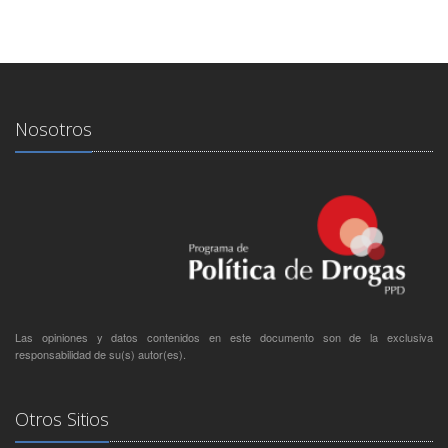
Nosotros
Las opiniones y datos contenidos en este documento son de la exclusiva
responsabilidad de su(s) autor(es).
Otros Sitios