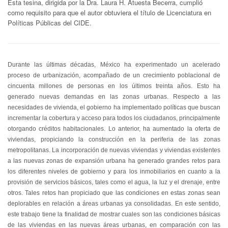
Esta tesina, dirigida por la Dra. Laura H. Atuesta Becerra, cumplió
como requisito para que el autor obtuviera el título de Licenciatura en
Políticas Públicas del CIDE.
Durante las últimas décadas, México ha experimentado un acelerado
proceso de urbanización, acompañado de un crecimiento poblacional de
cincuenta millones de personas en los últimos treinta años. Esto ha
generado nuevas demandas en las zonas urbanas. Respecto a las
necesidades de vivienda, el gobierno ha implementado políticas que buscan
incrementar la cobertura y acceso para todos los ciudadanos, principalmente
otorgando créditos habitacionales. Lo anterior, ha aumentado la oferta de
viviendas, propiciando la construcción en la periferia de las zonas
metropolitanas. La incorporación de nuevas viviendas y viviendas existentes
a las nuevas zonas de expansión urbana ha generado grandes retos para
los diferentes niveles de gobierno y para los inmobiliarios en cuanto a la
provisión de servicios básicos, tales como el agua, la luz y el drenaje, entre
otros. Tales retos han propiciado que las condiciones en estas zonas sean
deplorables en relación a áreas urbanas ya consolidadas. En este sentido,
este trabajo tiene la finalidad de mostrar cuales son las condiciones básicas
de las viviendas en las nuevas áreas urbanas, en comparación con las