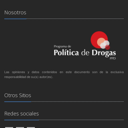
Nosotros
Las opiniones y datos contenidos en este documento son de la exclusiva
responsabilidad de su(s) autor(es).
Otros Sitios
Redes sociales