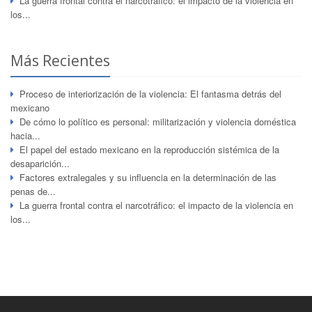
La guerra frontal contra el narcotráfico: el impacto de la violencia en
los...
Más Recientes
Proceso de interiorización de la violencia: El fantasma detrás del
mexicano
De cómo lo político es personal: militarización y violencia doméstica
hacia...
El papel del estado mexicano en la reproducción sistémica de la
desaparición...
Factores extralegales y su influencia en la determinación de las
penas de...
La guerra frontal contra el narcotráfico: el impacto de la violencia en
los...